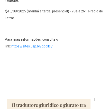
Youtube.
⌚15/08/2025 (manhã e tarde, presencial) - ?Sala 261, Prédio de
Letras.
Para mais informações, consulte o
link:
https://sites.usp.br/ppgllci/
Il