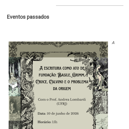
EVENTOS PASSADOS
Eventos passados
A