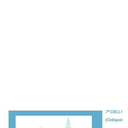
7º CIELLI
(Colóquio