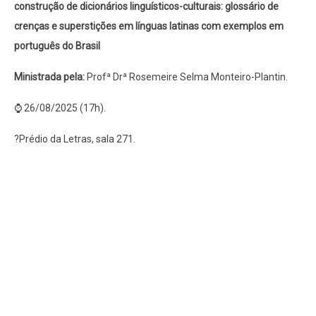
construção de dicionários linguísticos-culturais: glossário de
crenças e superstições em línguas latinas com exemplos em
português do Brasil
Ministrada pela:
Profª Drª Rosemeire Selma Monteiro-Plantin.
⌚ 26/08/2025
(17h).
?Prédio da Letras, sala 271.